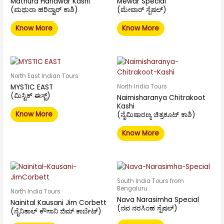
Mathura Haridwar Kashi
Mewar Special
(ಮಥುರಾ ಹರಿದ್ವಾರ್ ಕಾಶಿ)
(ಮೇವಾರ್ ಸ್ಪೆಷಲ್)
Know More
Know More
North East Indian Tours
MYSTIC EAST
North India Tours
(ಮಿಸ್ಟಿಕ್ ಈಸ್ಟ್)
Naimisharanya Chitrakoot
Kashi
Know More
(ನೈಮಿಷಾರಣ್ಯ ಚಿತ್ರಕೂಟ್ ಕಾಶಿ)
Know More
South India Tours from
Bengaluru
North India Tours
Nava Narasimha Special
Nainital Kausani Jim Corbett
(ನವ ನರಸಿಂಹ ಸ್ಪೆಷಲ್)
(ನೈನಿತಾಲ್ ಕೌಸಾನಿ ಜಿಮ್ ಕಾರ್ಬೆಟ್)