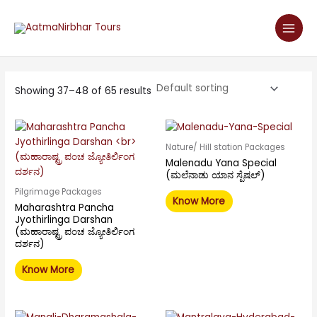
Skip
Main
to
Men
content
Showing 37–48 of 65 results
Nature/ Hill station Packages
Malenadu Yana Special
(ಮಲೆನಾಡು ಯಾನ ಸ್ಪೆಷಲ್)
Pilgrimage Packages
Know More
Maharashtra Pancha
Jyothirlinga Darshan
(ಮಹಾರಾಷ್ಟ್ರ ಪಂಚ ಜ್ಯೋತಿರ್ಲಿಂಗ
ದರ್ಶನ)
Know More