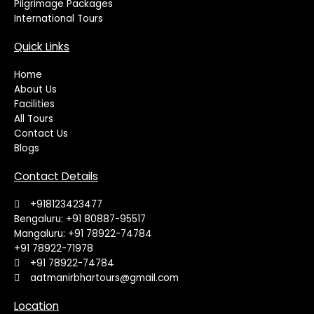
Pilgrimage Packages
International Tours
Quick Links
Home
About Us
Facilities
All Tours
Contact Us
Blogs
Contact Details
+918123423477
Bengaluru: +91 80887-95517
Mangaluru: +91 78922-74784
+91 78922-71978
+91 78922-74784
aatmanirbhartours@gmail.com
Location